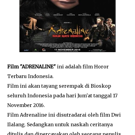
Film "ADRENALINE"
ini adalah film Horor
Terbaru Indonesia.
Film ini akan tayang serempak di Bioskop
seluruh Indonesia pada hari Jum'at tanggal 17
November 2016.
Film Adrenaline ini disutradarai oleh film Dwi
Ilalang. Sedangkan untuk naskah ceritanya
ditulis dan dipercayakan oleh seorang penulis