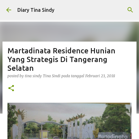
Langsung ke konten utama
Diary Tina Sindy
Martadinata Residence Hunian
Yang Strategis Di Tangerang
Selatan
posted by tina sindy
Tina Sindi
pada tanggal
Februari 23, 2018