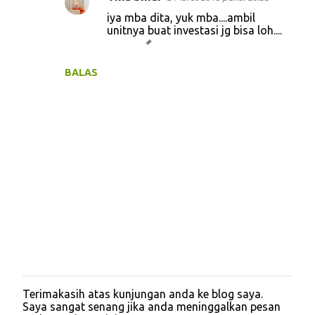
iya mba dita, yuk mba....ambil
unitnya buat investasi jg bisa loh....
BALAS
Terimakasih atas kunjungan anda ke blog saya.
P
Saya sangat senang jika anda meninggalkan pesan
o