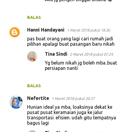
BALAS
Hanni Handayani
1 Maret 2018 pukul 18.36
pas buat orang yang lagi cari rumah jadi
pilihan apalagi buat pasangan baru nikah
Tina Sindi
2 Maret 2018 pukul 07.24
Yg belum nikah jg boleh mba..buat
persiapan nanti
BALAS
Nefertite
1 Maret 2018 pukul 20.37
Hunian ideal ya mba, loaksinya dekat ke
pusat pusat keramaian juga ke jalur
transportasi. efisien. udah gitu tempatnya
bagus lagi