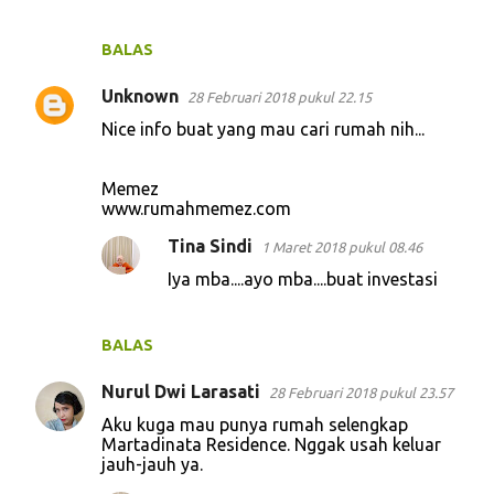
BALAS
Unknown
28 Februari 2018 pukul 22.15
Nice info buat yang mau cari rumah nih...
Memez
www.rumahmemez.com
Tina Sindi
1 Maret 2018 pukul 08.46
Iya mba....ayo mba....buat investasi
BALAS
Nurul Dwi Larasati
28 Februari 2018 pukul 23.57
Aku kuga mau punya rumah selengkap
Martadinata Residence. Nggak usah keluar
jauh-jauh ya.