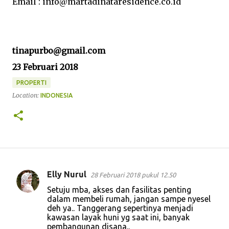
Email : info@martadinataresidence.co.id
tinapurbo@gmail.com
23 Februari 2018
PROPERTI
Location:
INDONESIA
Elly Nurul
28 Februari 2018 pukul 12.50
K
Setuju mba, akses dan fasilitas penting
o
dalam membeli rumah, jangan sampe nyesel
deh ya.. Tanggerang sepertinya menjadi
m
kawasan layak huni yg saat ini, banyak
e
pembangunan disana..