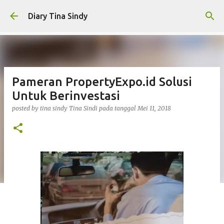
Langsung ke konten utama
Diary Tina Sindy
Pameran PropertyExpo.id Solusi
Untuk Berinvestasi
posted by tina sindy
Tina Sindi
pada tanggal
Mei 11, 2018