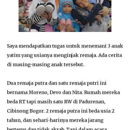
Saya mendapatkan tugas untuk menemani 3 anak
yatim yang usianya menginjak remaja. Ada cerita
di masing-masing anak tersebut.
Dua remaja putra dan satu remaja putri ini
bernama Moreno, Devo dan Nita. Rumah mereka
beda RT tapi masih satu RW di Padurenan,
Cibinong Bogor. 2 remaja putra ini beda usia 2
tahun, dan sehari-harinya mereka jarang
bertemu dan tidak akrab. Tapi dalam acara