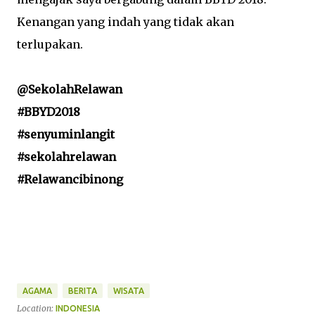
Kenangan yang indah yang tidak akan
terlupakan.
@SekolahRelawan
#BBYD2018
#senyuminlangit
#sekolahrelawan
#Relawancibinong
AGAMA
BERITA
WISATA
Location:
INDONESIA