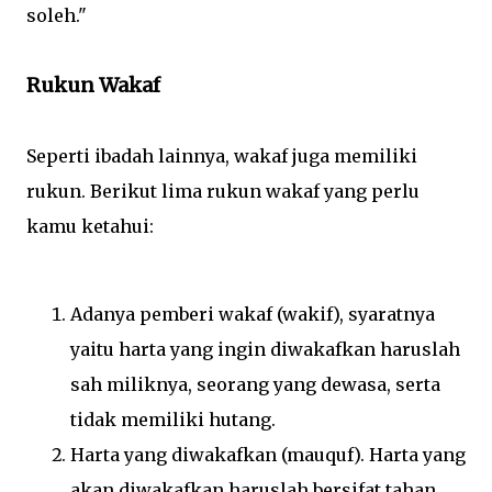
soleh."
Rukun Wakaf
Seperti ibadah lainnya, wakaf juga memiliki
rukun. Berikut lima rukun wakaf yang perlu
kamu ketahui:
Adanya pemberi wakaf (wakif), syaratnya
yaitu harta yang ingin diwakafkan haruslah
sah miliknya, seorang yang dewasa, serta
tidak memiliki hutang.
Harta yang diwakafkan (mauquf). Harta yang
akan diwakafkan haruslah bersifat tahan