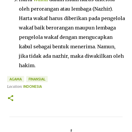
oleh perorangan atau lembaga (Nazhir).
Harta wakaf harus diberikan pada pengelola
wakaf baik berorangan maupun lembaga
pengelola wakaf dengan mengucapkan
kabul sebagai bentuk menerima. Namun,
jika tidak ada nazhir, maka diwakilkan oleh
hakim.
AGAMA
FINANSIAL
Location:
INDONESIA
K