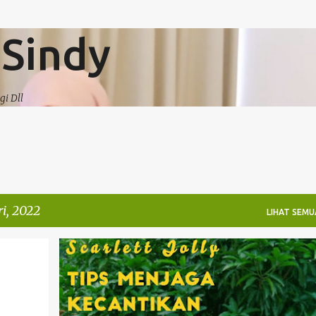
Langsung ke konten utama
 Sindy
gi Dll
i, 2022
LIHAT SEMU
BEAUTY