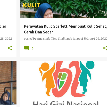
ler
Perawatan Kulit Scarlett Membuat Kulit Sehat
Cerah Dan Segar
 28, 2022
posted by tina sindy
Tina Sindi
pada tanggal
Februari 26, 202
0
KESEHATAN