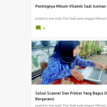
Pentingnya Minum Vitamin Saat Isoman
posted by tina sindy
Tina Sindi
pada tanggal
Februari
6
TEKNOLOGI
Solusi Scanner Dan Printer Yang Bagus 
Bergaransi
posted by tina sindy
Tina Sindi
pada tanggal
Februari