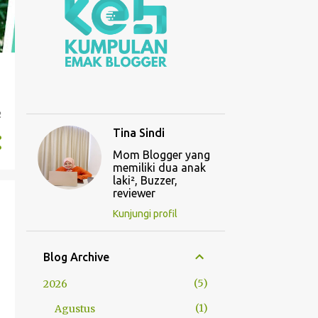
,
2
Tina Sindi
Mom Blogger yang
memiliki dua anak
laki², Buzzer,
reviewer
Kunjungi profil
Blog Archive
5
2026
1
Agustus