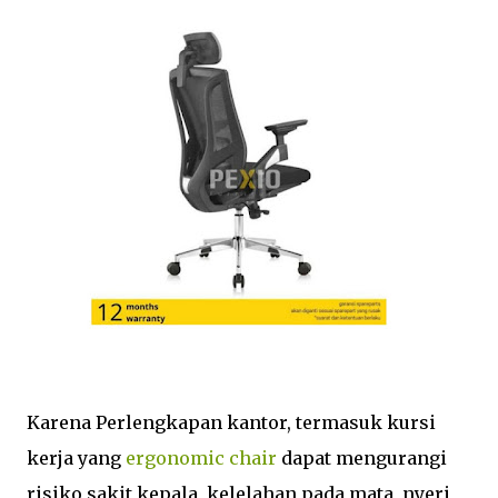
Karena Perlengkapan kantor, termasuk kursi
kerja yang
ergonomic chair
dapat mengurangi
risiko sakit kepala, kelelahan pada mata, nyeri