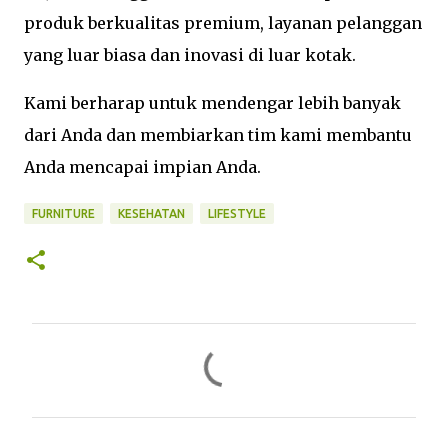
produk berkualitas premium, layanan pelanggan
yang luar biasa dan inovasi di luar kotak.
Kami berharap untuk mendengar lebih banyak
dari Anda dan membiarkan tim kami membantu
Anda mencapai impian Anda.
FURNITURE
KESEHATAN
LIFESTYLE
K
o
m
e