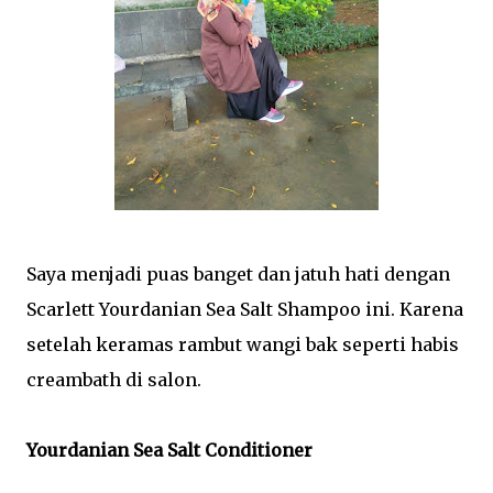
Saya menjadi puas banget dan jatuh hati dengan
Scarlett Yourdanian Sea Salt Shampoo ini. Karena
setelah keramas rambut wangi bak seperti habis
creambath di salon.
Yourdanian Sea Salt Conditioner