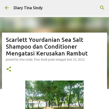
Langsung ke konten utama
Diary Tina Sindy
Scarlett Yourdanian Sea Salt
Shampoo dan Conditioner
Mengatasi Kerusakan Rambut
posted by tina sindy
Tina Sindi
pada tanggal
Juni 23, 2022